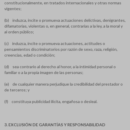
constitucionalmente, en tratados internacionales y otras normas
vigentes;
(b) induzca, incite o promueva actuaciones delictivas, denigrantes,
difamatorias, violentas o, en general, contrarias a la ley, a la moral y
al orden público;
(c) induzca, incite o promueva actuaciones, actitudes o
pensamientos discriminatorios por razón de sexo, raza, religión,
creencias, edad o condición;
(d) sea contrario al derecho al honor, a la intimidad personal o
familiar o a la propia imagen de las personas;
(e) de cualquier manera perjudique la credibilidad del prestador o
de terceros; y
(f) constituya publicidad ilícita, engañosa o desleal.
3. EXCLUSIÓN DE GARANTÍAS Y RESPONSABILIDAD