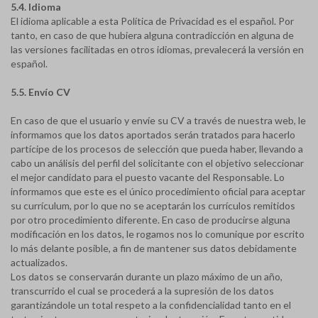
5.4. Idioma
El idioma aplicable a esta Política de Privacidad es el español. Por
tanto, en caso de que hubiera alguna contradicción en alguna de
las versiones facilitadas en otros idiomas, prevalecerá la versión en
español.
5.5. Envío CV
En caso de que el usuario y envíe su CV a través de nuestra web, le
informamos que los datos aportados serán tratados para hacerlo
partícipe de los procesos de selección que pueda haber, llevando a
cabo un análisis del perfil del solicitante con el objetivo seleccionar
el mejor candidato para el puesto vacante del Responsable. Lo
informamos que este es el único procedimiento oficial para aceptar
su currículum, por lo que no se aceptarán los currículos remitidos
por otro procedimiento diferente. En caso de producirse alguna
modificación en los datos, le rogamos nos lo comunique por escrito
lo más delante posible, a fin de mantener sus datos debidamente
actualizados.
Los datos se conservarán durante un plazo máximo de un año,
transcurrido el cual se procederá a la supresión de los datos
garantizándole un total respeto a la confidencialidad tanto en el