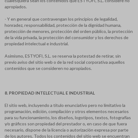
cualesquiera sean los contenidos que ESTYOFI, S.L. considere no
apropiados.
- Y en general que contravengan los principios de legalidad,
honradez, responsabilidad, protección de la dignidad humana,
protección de menores, protección del orden público, la protección
de la vida privada, la protección del consumidor y los derechos de
propiedad intelectual e industrial.
Asimismo, ESTYOFI, S.L. se reserva la potestad de retirar, sin
previo aviso del sitio web o de la red social corporativa aquellos
contenidos que se consideren no apropiados.
8. PROPIEDAD INTELECTUAL E INDUSTRIAL
El sitio web, incluyendo a título enunciativo pero no limitativo la
programación, edición, compilación y otros elementos necesarios
para su funcionamiento, los diseños, logotipos, textos, fotografías
y/o gráficos son propiedad del prestador o, en caso de que fuera
necesario, dispone de la licencia o autorización expresa por parte
de los autores. Todos los contenidos del sitio web se encuentran