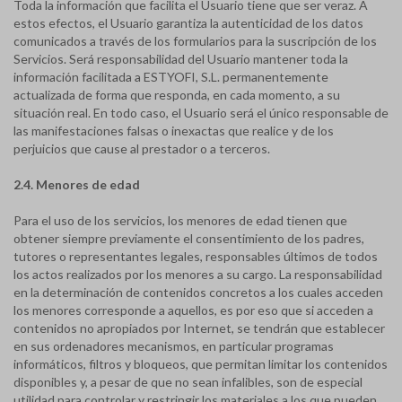
Toda la información que facilita el Usuario tiene que ser veraz. A
estos efectos, el Usuario garantiza la autenticidad de los datos
comunicados a través de los formularios para la suscripción de los
Servicios. Será responsabilidad del Usuario mantener toda la
información facilitada a ESTYOFI, S.L. permanentemente
actualizada de forma que responda, en cada momento, a su
situación real. En todo caso, el Usuario será el único responsable de
las manifestaciones falsas o inexactas que realice y de los
perjuicios que cause al prestador o a terceros.
2.4. Menores de edad
Para el uso de los servicios, los menores de edad tienen que
obtener siempre previamente el consentimiento de los padres,
tutores o representantes legales, responsables últimos de todos
los actos realizados por los menores a su cargo. La responsabilidad
en la determinación de contenidos concretos a los cuales acceden
los menores corresponde a aquellos, es por eso que si acceden a
contenidos no apropiados por Internet, se tendrán que establecer
en sus ordenadores mecanismos, en particular programas
informáticos, filtros y bloqueos, que permitan limitar los contenidos
disponibles y, a pesar de que no sean infalibles, son de especial
utilidad para controlar y restringir los materiales a los que pueden