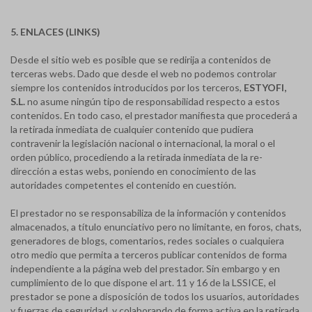
5. ENLACES (LINKS)
Desde el sitio web es posible que se redirija a contenidos de
terceras webs. Dado que desde el web no podemos controlar
siempre los contenidos introducidos por los terceros,
ESTYOFI,
S.L.
no asume ningún tipo de responsabilidad respecto a estos
contenidos. En todo caso, el prestador manifiesta que procederá a
la retirada inmediata de cualquier contenido que pudiera
contravenir la legislación nacional o internacional, la moral o el
orden público, procediendo a la retirada inmediata de la re-
dirección a estas webs, poniendo en conocimiento de las
autoridades competentes el contenido en cuestión.
El prestador no se responsabiliza de la información y contenidos
almacenados, a título enunciativo pero no limitante, en foros, chats,
generadores de blogs, comentarios, redes sociales o cualquiera
otro medio que permita a terceros publicar contenidos de forma
independiente a la página web del prestador. Sin embargo y en
cumplimiento de lo que dispone el art. 11 y 16 de la LSSICE, el
prestador se pone a disposición de todos los usuarios, autoridades
y fuerzas de seguridad, y colaborando de forma activa en la retirada