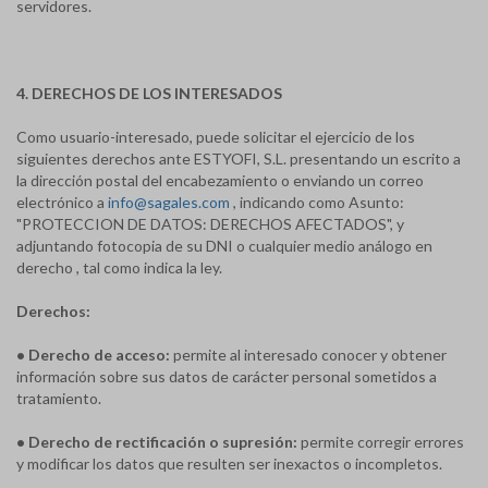
servidores.
4. DERECHOS DE LOS INTERESADOS
Como usuario-interesado, puede solicitar el ejercicio de los
siguientes derechos ante ESTYOFI, S.L. presentando un escrito a
la dirección postal del encabezamiento o enviando un correo
electrónico a
info@sagales.com
, indicando como Asunto:
"PROTECCION DE DATOS: DERECHOS AFECTADOS", y
adjuntando fotocopia de su DNI o cualquier medio análogo en
derecho , tal como indica la ley.
Derechos:
• Derecho de acceso:
permite al interesado conocer y obtener
información sobre sus datos de carácter personal sometidos a
tratamiento.
• Derecho de rectificación o supresión:
permite corregir errores
y modificar los datos que resulten ser inexactos o incompletos.