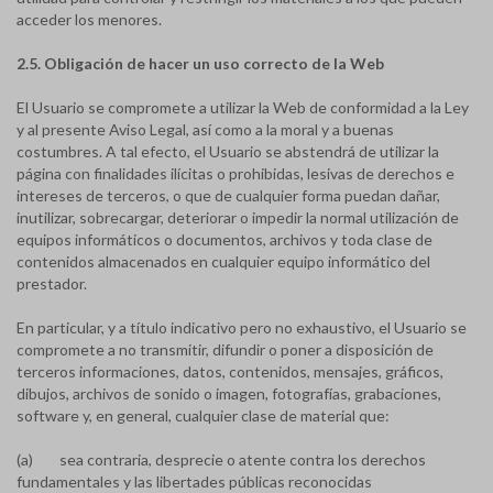
acceder los menores.
2.5. Obligación de hacer un uso correcto de la Web
El Usuario se compromete a utilizar la Web de conformidad a la Ley
y al presente Aviso Legal, así como a la moral y a buenas
costumbres. A tal efecto, el Usuario se abstendrá de utilizar la
página con finalidades ilícitas o prohibidas, lesivas de derechos e
intereses de terceros, o que de cualquier forma puedan dañar,
inutilizar, sobrecargar, deteriorar o impedir la normal utilización de
equipos informáticos o documentos, archivos y toda clase de
contenidos almacenados en cualquier equipo informático del
prestador.
En particular, y a título indicativo pero no exhaustivo, el Usuario se
compromete a no transmitir, difundir o poner a disposición de
terceros informaciones, datos, contenidos, mensajes, gráficos,
dibujos, archivos de sonido o imagen, fotografías, grabaciones,
software y, en general, cualquier clase de material que:
(a) sea contraria, desprecie o atente contra los derechos
fundamentales y las libertades públicas reconocidas