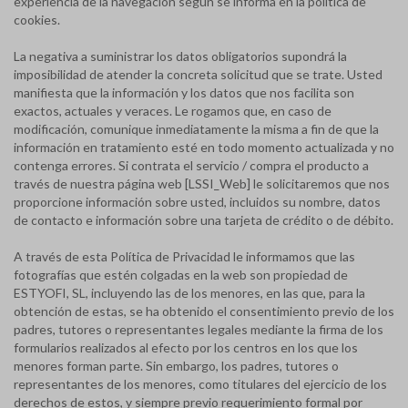
experiencia de la navegación según se informa en la política de
cookies.
La negativa a suministrar los datos obligatorios supondrá la
imposibilidad de atender la concreta solicitud que se trate. Usted
manifiesta que la información y los datos que nos facilita son
exactos, actuales y veraces. Le rogamos que, en caso de
modificación, comunique inmediatamente la misma a fin de que la
información en tratamiento esté en todo momento actualizada y no
contenga errores. Si contrata el servicio / compra el producto a
través de nuestra página web [LSSI_Web] le solicitaremos que nos
proporcione información sobre usted, incluidos su nombre, datos
de contacto e información sobre una tarjeta de crédito o de débito.
A través de esta Política de Privacidad le informamos que las
fotografías que estén colgadas en la web son propiedad de
ESTYOFI, SL, incluyendo las de los menores, en las que, para la
obtención de estas, se ha obtenido el consentimiento previo de los
padres, tutores o representantes legales mediante la firma de los
formularios realizados al efecto por los centros en los que los
menores forman parte. Sin embargo, los padres, tutores o
representantes de los menores, como titulares del ejercicio de los
derechos de estos, y siempre previo requerimiento formal por