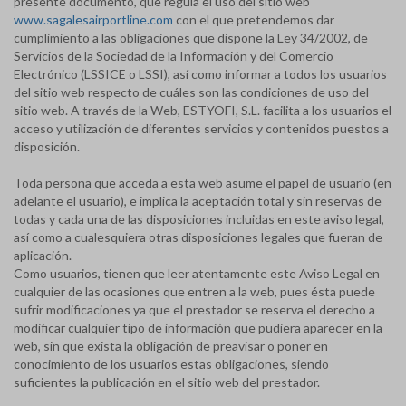
presente documento, que regula el uso del sitio web
www.sagalesairportline.com
con el que pretendemos dar
cumplimiento a las obligaciones que dispone la Ley 34/2002, de
Servicios de la Sociedad de la Información y del Comercio
Electrónico (LSSICE o LSSI), así como informar a todos los usuarios
del sitio web respecto de cuáles son las condiciones de uso del
sitio web. A través de la Web, ESTYOFI, S.L. facilita a los usuarios el
acceso y utilización de diferentes servicios y contenidos puestos a
disposición.
Toda persona que acceda a esta web asume el papel de usuario (en
adelante el usuario), e implica la aceptación total y sin reservas de
todas y cada una de las disposiciones incluidas en este aviso legal,
así como a cualesquiera otras disposiciones legales que fueran de
aplicación.
Como usuarios, tienen que leer atentamente este Aviso Legal en
cualquier de las ocasiones que entren a la web, pues ésta puede
sufrir modificaciones ya que el prestador se reserva el derecho a
modificar cualquier tipo de información que pudiera aparecer en la
web, sin que exista la obligación de preavisar o poner en
conocimiento de los usuarios estas obligaciones, siendo
suficientes la publicación en el sitio web del prestador.