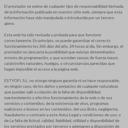
El prestador se exime de cualquier tipo de responsabilidad derivada
de la información publicada en nuestro sitio web, siempre que esta
información haya sido manipulada o introducida por un tercero
ajeno.
Esta web ha sido revisada y probada para que funcione
correctamente. En principio, se puede garantizar el correcto
funcionamiento los 365 días del año, 24 horas al día. Sin embargo, el
prestador no descarta la posibilidad que existan determinados
errores de programación, o que sucedan causas de fuerza mayor,
catástrofes naturales, huelgas, o circunstancias parecidas que
hagan imposible el acceso a la página web.
ESTYOFI, S.L. no otorga ninguna garantía ni se hace responsable,
en ningún caso, de los daños y perjuicios de cualquier naturaleza
que puedan salir a colación de la falta de disponibilidad,
mantenimiento y efectivo funcionamiento de la web o de sus
servicios y contenidos; de la existencia de virus, programas
maliciosos o lesivos en los contenidos; del uso ilícito, negligente,
fraudulento o contrario a este Aviso Legal y condiciones de uso; o
de La falta de licitud, calidad, fiabilidad, utilidad y disponibilidad de
los servicios prestados por terceros y ademanes a disposición de