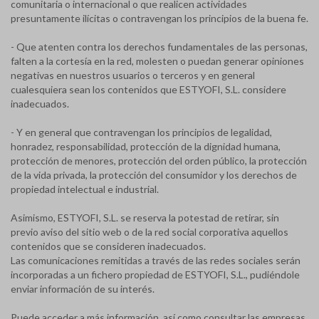
comunitaria o internacional o que realicen actividades
presuntamente ilícitas o contravengan los principios de la buena fe.
- Que atenten contra los derechos fundamentales de las personas,
falten a la cortesía en la red, molesten o puedan generar opiniones
negativas en nuestros usuarios o terceros y en general
cualesquiera sean los contenidos que ESTYOFI, S.L. considere
inadecuados.
- Y en general que contravengan los principios de legalidad,
honradez, responsabilidad, protección de la dignidad humana,
protección de menores, protección del orden público, la protección
de la vida privada, la protección del consumidor y los derechos de
propiedad intelectual e industrial.
Asimismo, ESTYOFI, S.L. se reserva la potestad de retirar, sin
previo aviso del sitio web o de la red social corporativa aquellos
contenidos que se consideren inadecuados.
Las comunicaciones remitidas a través de las redes sociales serán
incorporadas a un fichero propiedad de ESTYOFI, S.L., pudiéndole
enviar información de su interés.
Puede acceder a más información, así como consultar las empresas