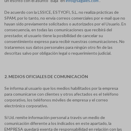
un escrito con el asunto "Baja" en
info@sagales.com
.
De acuerdo con la LSSICE, ESTYOFI, S.L. no realiza prácticas de
SPAM, por lo tanto, no envía correos comerciales por e-mail que no
hayan sido previamente solicitados o autorizados por el Usuario. En
consecuencia, en todas las comunicaciones que recibirá del
prestador, el usuario tiene la posibilidad de cancelar su
consentimiento expreso para recibir nuestras comunicaciones. No
trataremos sus datos personales para ningún otro fin de las
descritas salvo por obligación legal o requerimiento judicial.
2. MEDIOS OFICIALES DE COMUNICACIÓN
Se informa al usuario que los medios habilitados por la empresa
para comunicarse con clientes y otros afectados es el teléfono
corporativo, los teléfonos móviles de empresa y el correo
electrónico corporativo.
Si Ud. remite información personal a través un medio de
comunicación diferente a los indicados en este apartado, la
EMPRESA quedará exenta de responsabilidad en relación con las