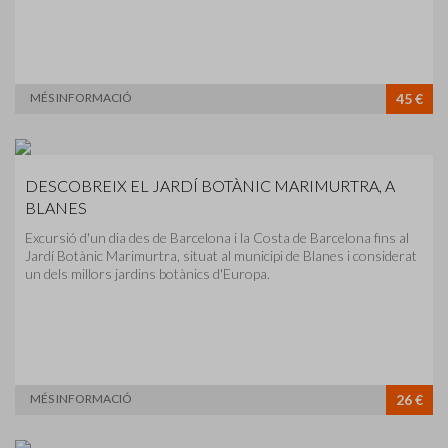
MÉS INFORMACIÓ
45 €
DESCOBREIX EL JARDÍ BOTÀNIC MARIMURTRA, A
BLANES
Excursió d'un dia des de Barcelona i la Costa de Barcelona fins al
Jardí Botànic Marimurtra, situat al municipi de Blanes i considerat
un dels millors jardins botànics d'Europa.
MÉS INFORMACIÓ
26 €