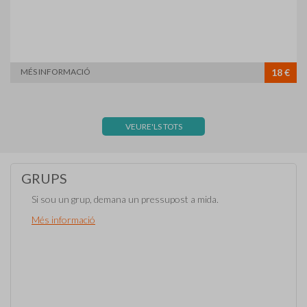
MÉS INFORMACIÓ
18 €
VEURE'LS TOTS
GRUPS
Si sou un grup, demana un pressupost a mida.
Més informació