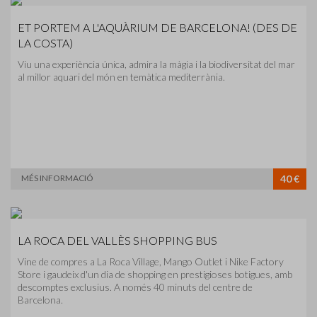
ET PORTEM A L'AQUÀRIUM DE BARCELONA! (DES DE
LA COSTA)
Viu una experiència única, admira la màgia i la biodiversitat del mar
al millor aquari del món en temàtica mediterrània.
MÉS INFORMACIÓ
40 €
LA ROCA DEL VALLÈS SHOPPING BUS
Vine de compres a La Roca Village, Mango Outlet i Nike Factory
Store i gaudeix d'un dia de shopping en prestigioses botigues, amb
descomptes exclusius. A només 40 minuts del centre de
Barcelona.