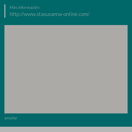
Más información
http://www.stasusanna-online.com/
ampliar