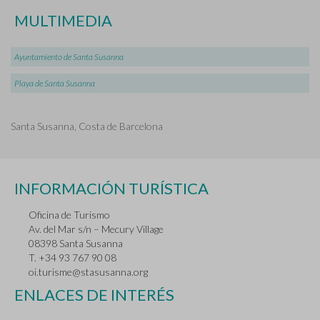
MULTIMEDIA
Ayuntamiento de Santa Susanna
Playa de Santa Susanna
Santa Susanna, Costa de Barcelona
INFORMACIÓN TURÍSTICA
Oficina de Turismo
Av. del Mar s/n – Mecury Village
08398 Santa Susanna
T. +34 93 767 90 08
oi.turisme@stasusanna.org
ENLACES DE INTERÉS