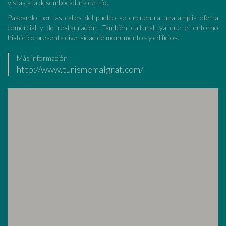
vistas a la desembocadura del río.
Paseando por las calles del pueblo se encuentra una amplia oferta
comercial y de restauración. También cultural, ya que el entorno
histórico presenta diversidad de monumentos y edificios.
Más información
http://www.turismemalgrat.com/