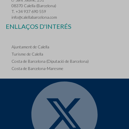
08370 Calella (Barcelona)
T. +34 937 690 559
info@calellabarcelona.com
ENLLAÇOS D'INTERÉS
Ajuntament de Calella
Turisme de Calella
Costa de Barcelona (Diputació de Barcelona)
Costa de Barcelona-Maresme