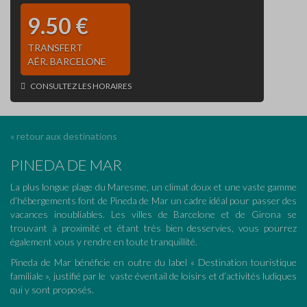
9.50 €
TRANSFERT
AÉR. BARCELONE
CONSULTEZ LES HORAIRES
« retour aux destinations
PINEDA DE MAR
La plus longue plage du Maresme, un climat doux et une vaste gamme
d’hébergements font de Pineda de Mar un cadre idéal pour passer des
vacances inoubliables. Les villes de Barcelone et de Girona se
trouvant à proximité et étant très bien desservies, vous pourrez
également vous y rendre en toute tranquillité.
Pineda de Mar bénéficie en outre du label « Destination touristique
familiale », justifié par le vaste éventail de loisirs et d’activités ludiques
qui y sont proposés.