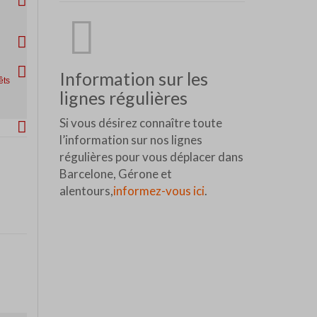
Information sur les
êts
lignes régulières
Si vous désirez connaître toute
l’information sur nos lignes
régulières pour vous déplacer dans
Barcelone, Gérone et
alentours,
informez-vous ici
.