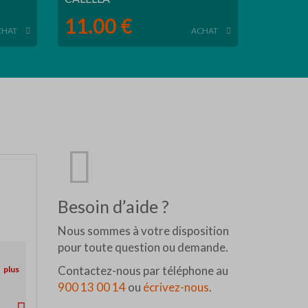
11.00 €
CHAT
ACHAT
Besoin d’aide ?
Nous sommes à votre disposition
pour toute question ou demande.
Contactez-nous par téléphone au
r
plus
900 13 00 14
ou
écrivez-nous
.