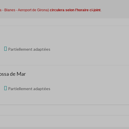
a - Blanes - Aeroport de Girona)
circulera selon l'horaire ci-joint
.
Partiellement adaptées
Tossa de Mar
Partiellement adaptées