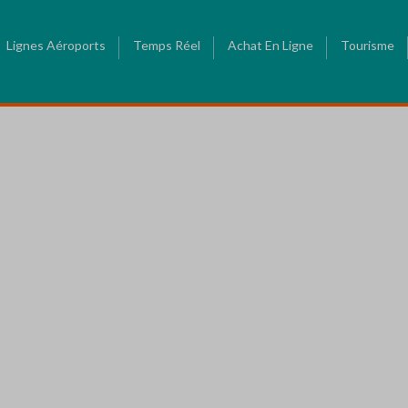
Lignes Aéroports
Temps Réel
Achat En Ligne
Tourisme