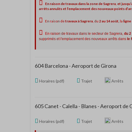
En raison de travaux dans la zone de Sagrera
,
et jusqu
arrêts annulés et l’emplacement des nouveaux points d’arrêt
En raison de
travaux à Sagrera
, du
2 au 14 août,
la
ligne
En raison de travaux dans le secteur de Sagrera,
du 2
supprimés et l'emplacement des nouveaux arrêts dans
le 
604 Barcelona - Aeroport de Girona
Horaires (pdf)
Trajet
Arrêts
605 Canet - Calella - Blanes - Aeroport de 
Horaires (pdf)
Trajet
Arrêts