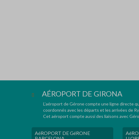
AÉROPORT DE GIRONA
L’aéroport de Gérone compte une ligne directe qui 
coordonnés avec les départs et les arrivées de Ry
Cet aéroport compte aussi des liaisons avec Géron
AéROPORT DE GéRONE
AéRO
BARCELONA
LLOR