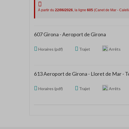
À partir du
22/06/2026
, la ligne
605
(Canet de Mar - Calell
607 Girona - Aeroport de Girona
Horaires (pdf)
Trajet
Arrêts
613 Aeroport de Girona - Lloret de Mar - 
Horaires (pdf)
Trajet
Arrêts