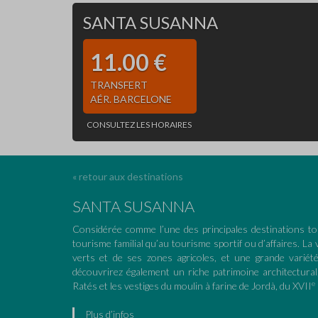
SANTA SUSANNA
11.00 €
TRANSFERT
AÉR. BARCELONE
CONSULTEZ LES HORAIRES
« retour aux destinations
SANTA SUSANNA
Considérée comme l’une des principales destinations t
tourisme familial qu’au tourisme sportif ou d’affaires. La 
verts et de ses zones agricoles, et une grande variété
découvrirez également un riche patrimoine architectura
e
Ratés et les vestiges du moulin à farine de Jordà, du XVII
Plus d’infos