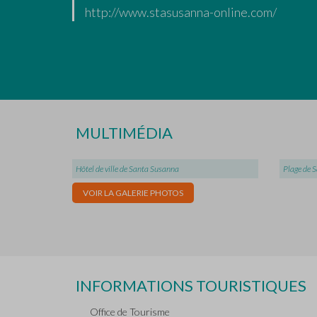
http://www.stasusanna-online.com/
MULTIMÉDIA
Hôtel de ville de Santa Susanna
Plage de 
VOIR LA GALERIE PHOTOS
INFORMATIONS TOURISTIQUES
Office de Tourisme