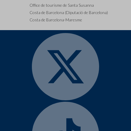
Office de tourisme de Santa Susanna
Costa de Barcelona (Diputació de Barcelona)
Costa de Barcelona-Maresme