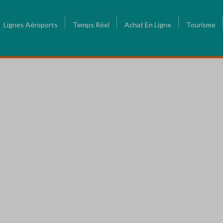
Lignes Aéroports
Temps Réel
Achat En Ligne
Tourisme