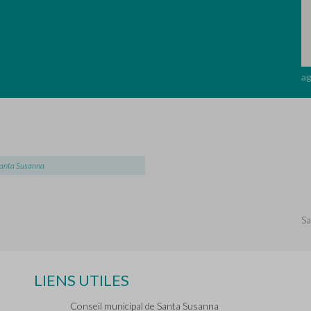
ag
Santa Susanna
Sa
LIENS UTILES
Conseil municipal de Santa Susanna