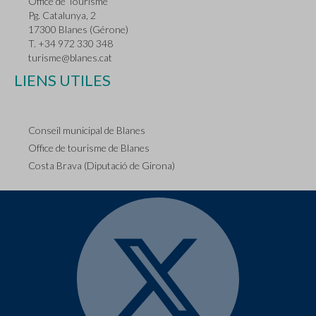
Office de Tourisme
Pg. Catalunya, 2
17300 Blanes (Gérone)
T. +34 972 330 348
turisme@blanes.cat
LIENS UTILES
Conseil municipal de Blanes
Office de tourisme de Blanes
Costa Brava (Diputació de Girona)