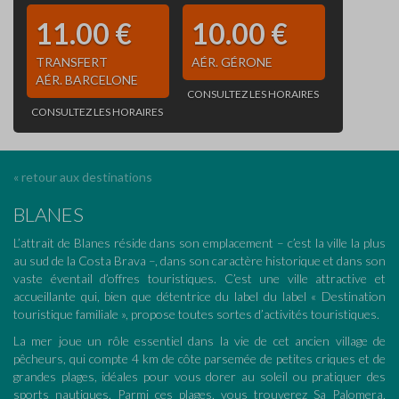
11.00 €
10.00 €
TRANSFERT
AÉR. GÉRONE
AÉR. BARCELONE
CONSULTEZ LES HORAIRES
CONSULTEZ LES HORAIRES
« retour aux destinations
BLANES
L’attrait de Blanes réside dans son emplacement – c’est la ville la plus
au sud de la Costa Brava –, dans son caractère historique et dans son
vaste éventail d’offres touristiques. C’est une ville attractive et
accueillante qui, bien que détentrice du label du label « Destination
touristique familiale », propose toutes sortes d’activités touristiques.
La mer joue un rôle essentiel dans la vie de cet ancien village de
pêcheurs, qui compte 4 km de côte parsemée de petites criques et de
grandes plages, idéales pour vous dorer au soleil ou pratiquer des
sports nautiques. Parmi ces plages, vous trouverez Sa Palomera,