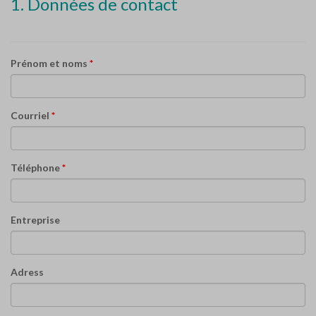
1. Données de contact
Prénom et noms
*
Courriel
*
Téléphone
*
Entreprise
Adress