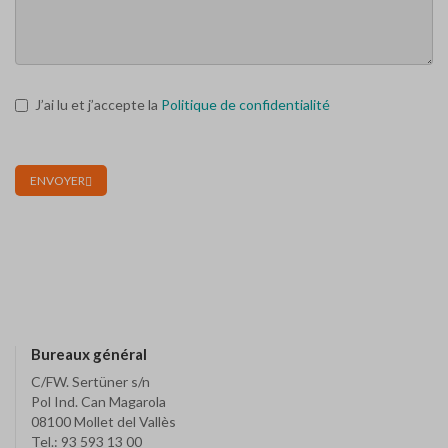
J’ai lu et j’accepte la
Politique de confidentialité
ENVOYER
Bureaux général
C/FW. Sertüner s/n
Pol Ind. Can Magarola
08100 Mollet del Vallès
Tel.: 93 593 13 00