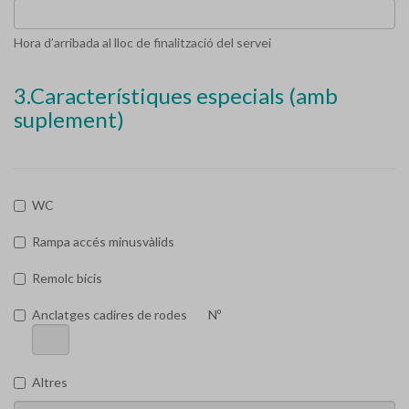
Hora d’arribada al lloc de finalització del servei
3.Característiques especials (amb
suplement)
WC
Rampa accés minusvàlids
Remolc bicis
Anclatges cadires de rodes
Nº
Altres