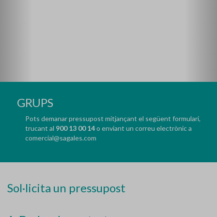
GRUPS
Pots demanar pressupost mitjançant el següent formulari,
trucant al
900 13 00 14
o enviant un correu electrònic a
comercial@sagales.com
Sol·licita un pressupost