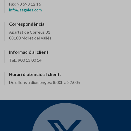
Fax: 93 593 12 16
info@sagales.com
Correspondència
Apartat de Correus 31
08100 Mollet del Vallés
Informació al client
Tel.: 900 13 00 14
Horari d'atenció al client:
De dilluns a diumenges: 8:00h a 22:00h