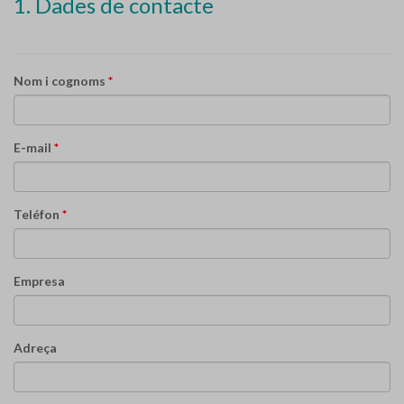
1. Dades de contacte
Nom i cognoms
*
E-mail
*
Teléfon
*
Empresa
Adreça