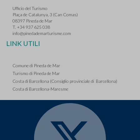
Ufficio del Turismo
Plaça de Catalunya, 3 (Can Comas)
08397 Pineda de Mar
T. +34 937 625 038
info@pinedademarturisme.com
LINK UTILI
Comune di Pineda de Mar
Turismo di Pineda de Mar
Costa di Barcellona (Consiglio provinciale di Barcellona)
Costa di Barcellona-Maresme