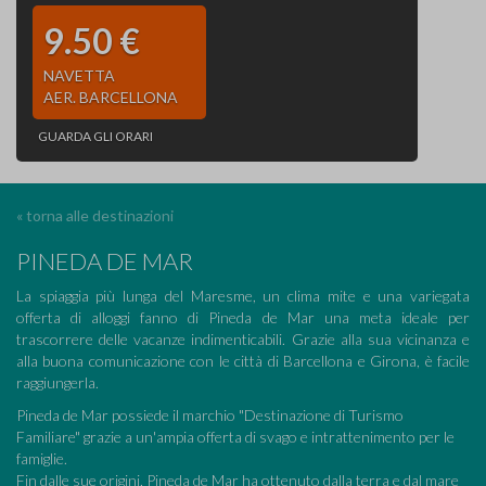
9.50 €
NAVETTA
AER. BARCELLONA
GUARDA GLI ORARI
« torna alle destinazioni
PINEDA DE MAR
La spiaggia più lunga del Maresme, un clima mite e una variegata
offerta di alloggi fanno di Pineda de Mar una meta ideale per
trascorrere delle vacanze indimenticabili. Grazie alla sua vicinanza e
alla buona comunicazione con le città di Barcellona e Girona, è facile
raggiungerla.
Pineda de Mar possiede il marchio "Destinazione di Turismo
Familiare" grazie a un'ampia offerta di svago e intrattenimento per le
famiglie.
Fin dalle sue origini, Pineda de Mar ha ottenuto dalla terra e dal mare