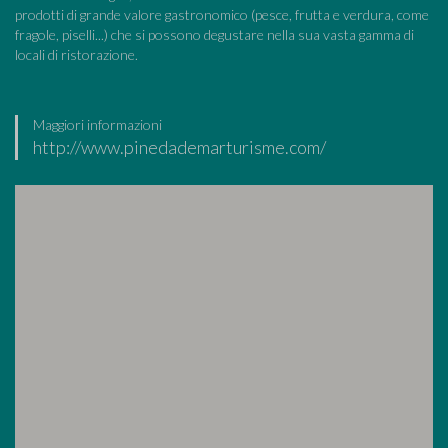
prodotti di grande valore gastronomico (pesce, frutta e verdura, come
fragole, piselli...) che si possono degustare nella sua vasta gamma di
locali di ristorazione.
Maggiori informazioni
http://www.pinedademarturisme.com/