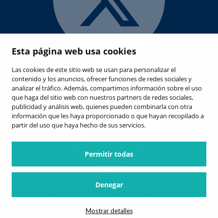
Esta página web usa cookies
Las cookies de este sitio web se usan para personalizar el
contenido y los anuncios, ofrecer funciones de redes sociales y
analizar el tráfico. Además, compartimos información sobre el uso
que haga del sitio web con nuestros partners de redes sociales,
publicidad y análisis web, quienes pueden combinarla con otra
información que les haya proporcionado o que hayan recopilado a
partir del uso que haya hecho de sus servicios.
Permitir todas
Condizioni generali e politica di privacy
FAQ
Aiuto
Denegar
Diritti e doveri
Carta dei servizi
Condizioni di acquisto
Politica di utilizzo dei cookie
Mostrar detalles