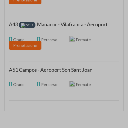
A43
Manacor - Vilafranca - Aeroport
SOD
Orario
Percorso
Fermate
Prenotazione
A51 Campos - Aeroport Son Sant Joan
Orario
Percorso
Fermate