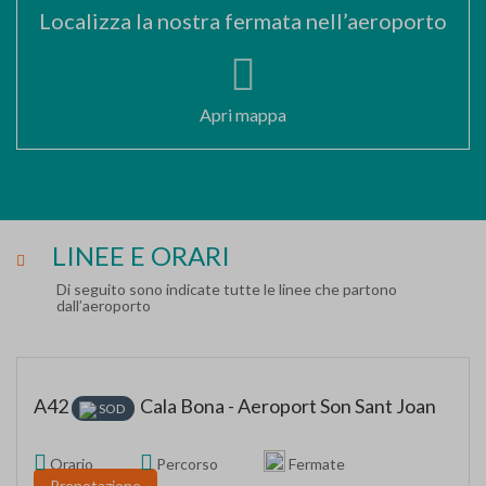
Localizza la nostra fermata nell’aeroporto
Apri mappa
LINEE E ORARI
Di seguito sono indicate tutte le linee che partono
dall’aeroporto
A42
Cala Bona - Aeroport Son Sant Joan
SOD
Orario
Percorso
Fermate
Prenotazione