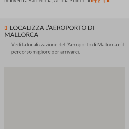
muoverti a Barcellona, Girona e dintorni
leggi qui
.
LOCALIZZA L’AEROPORTO DI
MALLORCA
Vedi la localizzazione dell’Aeroporto di Mallorca e il
percorso migliore per arrivarci.