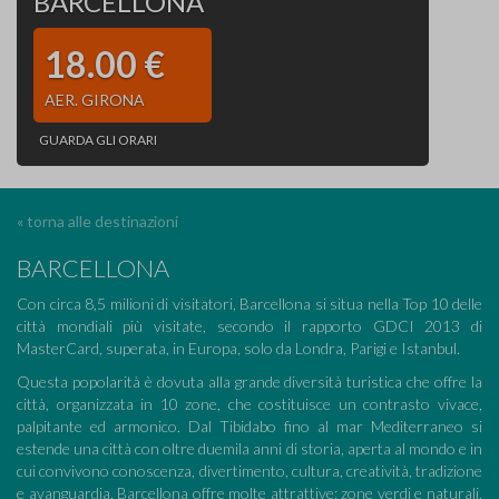
BARCELLONA
18.00 €
AER. GIRONA
GUARDA GLI ORARI
« torna alle destinazioni
BARCELLONA
Con circa 8,5 milioni di visitatori, Barcellona si situa nella Top 10 delle
città mondiali più visitate, secondo il rapporto GDCI 2013 di
MasterCard, superata, in Europa, solo da Londra, Parigi e Istanbul.
Questa popolarità è dovuta alla grande diversità turistica che offre la
città, organizzata in 10 zone, che costituisce un contrasto vivace,
palpitante ed armonico. Dal Tibidabo fino al mar Mediterraneo si
estende una città con oltre duemila anni di storia, aperta al mondo e in
cui convivono conoscenza, divertimento, cultura, creatività, tradizione
e avanguardia. Barcellona offre molte attrattive: zone verdi e naturali,