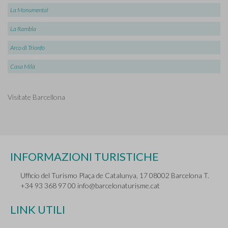
La Monumental
La Rambla
Arco di Trionfo
Casa Milà
Visitate Barcellona
INFORMAZIONI TURISTICHE
Ufficio del Turismo Plaça de Catalunya, 17 08002 Barcelona T.
+34 93 368 97 00 info@barcelonaturisme.cat
LINK UTILI