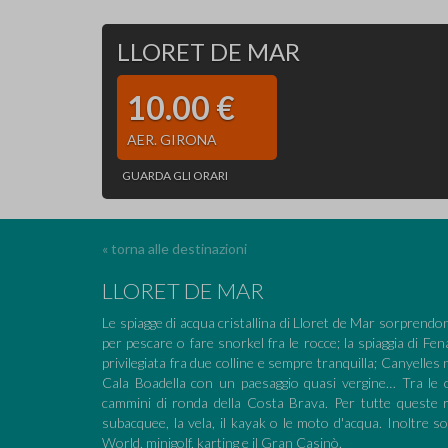
LLORET DE MAR
10.00 €
AER. GIRONA
GUARDA GLI ORARI
« torna alle destinazioni
LLORET DE MAR
Le spiagge di acqua cristallina di Lloret de Mar sorprendo
per pescare o fare snorkel fra le rocce; la spiaggia di Fen
privilegiata fra due colline e sempre tranquilla; Canyelles 
Cala Boadella con un paesaggio quasi vergine… Tra le ca
cammini di ronda della Costa Brava. Per tutte queste rag
subacquee, la vela, il kayak o le moto d'acqua. Inoltre s
World, minigolf, karting e il Gran Casinò.