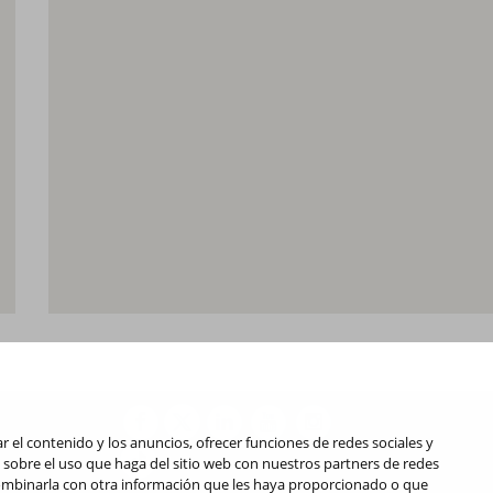
r el contenido y los anuncios, ofrecer funciones de redes sociales y
 sobre el uso que haga del sitio web con nuestros partners de redes
 combinarla con otra información que les haya proporcionado o que