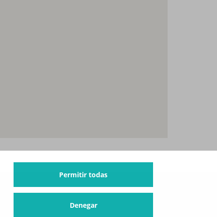
Permitir todas
Denegar