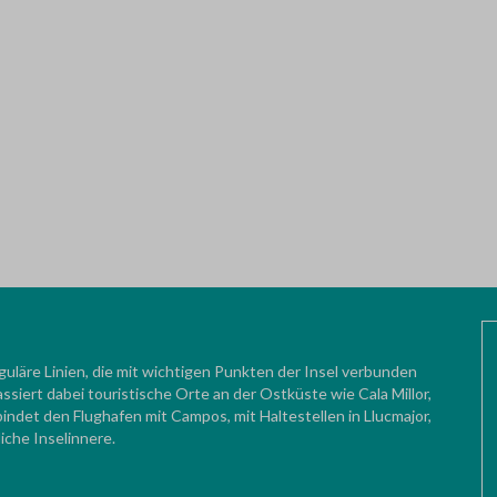
guläre Linien, die mit wichtigen Punkten der Insel verbunden
assiert dabei touristische Orte an der Ostküste wie Cala Millor,
indet den Flughafen mit Campos, mit Haltestellen in Llucmajor,
iche Inselinnere.