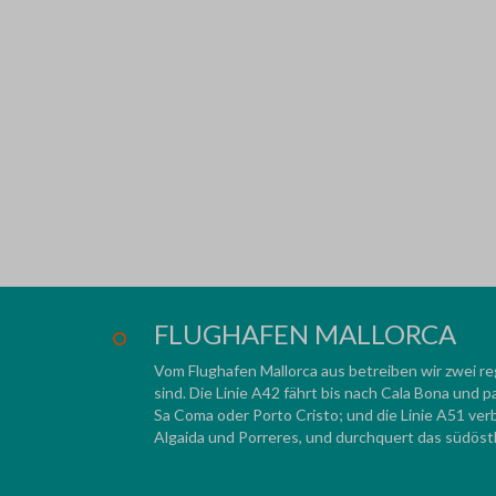
FLUGHAFEN MALLORCA
Vom Flughafen Mallorca aus betreiben wir zwei re
sind. Die Linie A42 fährt bis nach Cala Bona und p
Sa Coma oder Porto Cristo; und die Linie A51 verb
Algaida und Porreres, und durchquert das südöstl