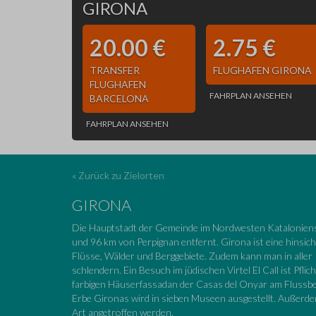
GIRONA
20.00 €
2.75 €
TRANSFER
FLUGHAFEN GIRONA
FLUGHAFEN
FAHRPLAN ANSEHEN
BARCELONA
FAHRPLAN ANSEHEN
« Zurück zu Zielorten
GIRONA
Die Hauptstadt der Gemeinde im Nordwesten Kataloniens
und 96 km von Perpignan entfernt. Girona ist eine hinsicht
Flüsse, Wälder und Berggebiete. Zudem kann man in aller
schlendern. Ein Besuch im jüdischen Virtel El Call ist Pf
farbigen Häuserfassadan der Casas del Onyar am Flussb
Erbe Gironas wird in sieben Museen ausgestellt. Außerd
Art angetroffen werden.