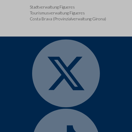
Stadtverwaltung Figueres
Tourismusverwaltung Figueres
Costa Brava (Provinzialverwaltung Girona)