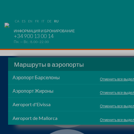
CA
ES
EN
FR
IT
DE
RU
ИНФОРМАЦИЯ И БРОНИРОВАНИЕ
+34 900 13 00 14
Пн. — Вс.: 8.00–22.00
Маршруты в аэропорты
Аэропорт Барселоны
Отменить все выде
Аэропорт Жироны
Отменить все выде
Aeroport d'Eivissa
Отменить все выде
Aeroport de Mallorca
Отменить все выде