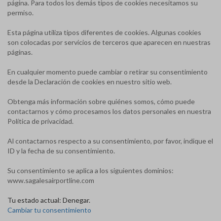
página. Para todos los demás tipos de cookies necesitamos su
permiso.
Esta página utiliza tipos diferentes de cookies. Algunas cookies
son colocadas por servicios de terceros que aparecen en nuestras
páginas.
En cualquier momento puede cambiar o retirar su consentimiento
desde la Declaración de cookies en nuestro sitio web.
Obtenga más información sobre quiénes somos, cómo puede
contactarnos y cómo procesamos los datos personales en nuestra
Política de privacidad.
Al contactarnos respecto a su consentimiento, por favor, indique el
ID y la fecha de su consentimiento.
Su consentimiento se aplica a los siguientes dominios:
www.sagalesairportline.com
Tu estado actual: Denegar.
Cambiar tu consentimiento