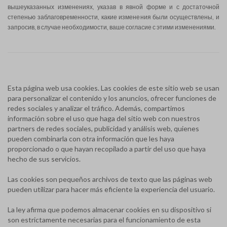
вышеуказанных изменениях, указав в явной форме и с достаточной
степенью заблаговременности, какие изменения были осуществлены, и
запросив, в случае необходимости, ваше согласие с этими изменениями.
Esta página web usa cookies. Las cookies de este sitio web se usan
para personalizar el contenido y los anuncios, ofrecer funciones de
redes sociales y analizar el tráfico. Además, compartimos
información sobre el uso que haga del sitio web con nuestros
partners de redes sociales, publicidad y análisis web, quienes
pueden combinarla con otra información que les haya
proporcionado o que hayan recopilado a partir del uso que haya
hecho de sus servicios.
Las cookies son pequeños archivos de texto que las páginas web
pueden utilizar para hacer más eficiente la experiencia del usuario.
La ley afirma que podemos almacenar cookies en su dispositivo si
son estrictamente necesarias para el funcionamiento de esta