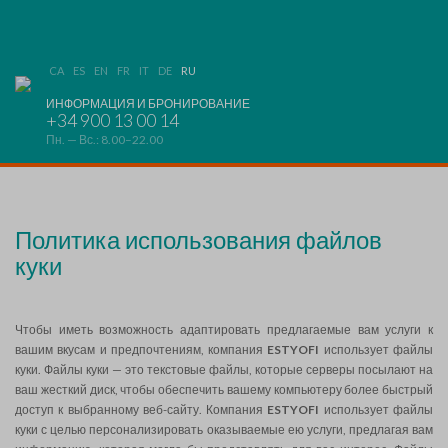
CA
ES
EN
FR
IT
DE
RU
ИНФОРМАЦИЯ И БРОНИРОВАНИЕ
+34 900 13 00 14
Пн. — Вс.: 8.00–22.00
Политика использования файлов
куки
Чтобы иметь возможность адаптировать предлагаемые вам услуги к
вашим вкусам и предпочтениям, компания
ESTYOFI
использует файлы
куки. Файлы куки — это текстовые файлы, которые серверы посылают на
ваш жесткий диск, чтобы обеспечить вашему компьютеру более быстрый
доступ к выбранному веб-сайту. Компания
ESTYOFI
использует файлы
куки с целью персонализировать оказываемые ею услуги, предлагая вам