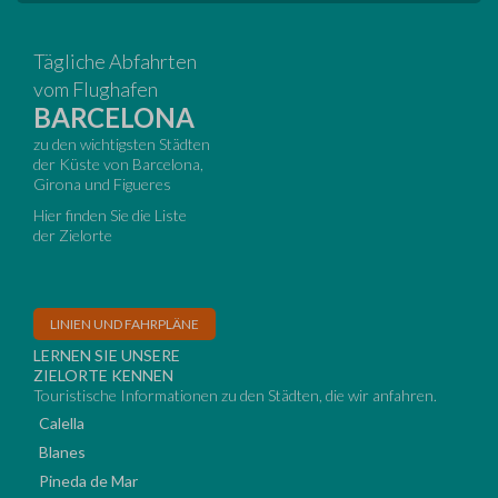
Tägliche Abfahrten
vom Flughafen
BARCELONA
zu den wichtigsten Städten
der Küste von Barcelona,
Girona und Figueres
Hier finden Sie die Liste
der Zielorte
LINIEN UND FAHRPLÄNE
LERNEN SIE UNSERE
ZIELORTE KENNEN
Touristische Informationen zu den Städten, die wir anfahren.
Calella
Blanes
Pineda de Mar