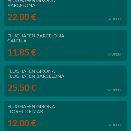
FLUGHAFEN GIRONA
BARCELONA
22.00 €
KAUFEN
FLUGHAFEN BARCELONA
CALELLA
11.85 €
KAUFEN
FLUGHAFEN GIRONA
FLUGHAFEN BARCELONA
25.50 €
KAUFEN
FLUGHAFEN GIRONA
LLORET DE MAR
12.00 €
KAUFEN