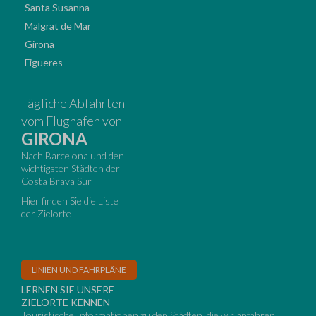
Santa Susanna
Malgrat de Mar
Girona
Figueres
Tägliche Abfahrten
vom Flughafen von
GIRONA
Nach Barcelona und den
wichtigsten Städten der
Costa Brava Sur
Hier finden Sie die Liste
der Zielorte
LINIEN UND FAHRPLÄNE
LERNEN SIE UNSERE
ZIELORTE KENNEN
Touristische Informationen zu den Städten, die wir anfahren.